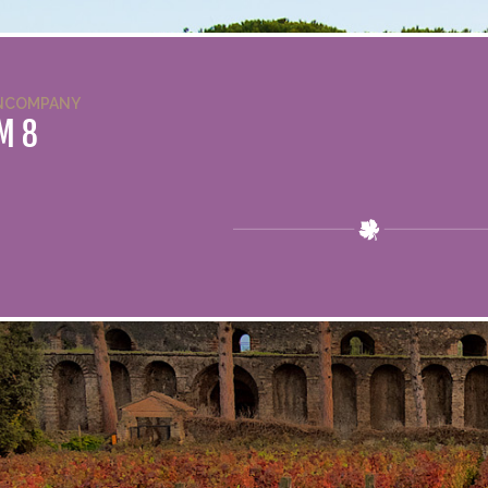
NCOMPANY
M 8